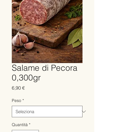
Salame di Pecora
0,300gr
Prezzo
6,90 €
Peso
*
Quantità
*