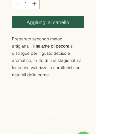
Aggiungi al carrello
Preparato secondo metodi
artigianali, il
salame di pecora
si
distingue per il gusto deciso e
aromatico, frutto di una stagionatura
lenta che valorizza le caratteristiche
naturali della carne
NEGOZIO
Shop All
Shipping & Returns
Store Policy