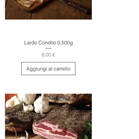
Lardo Condito 0,500g
Prezzo
8,00 €
Aggiungi al carrello