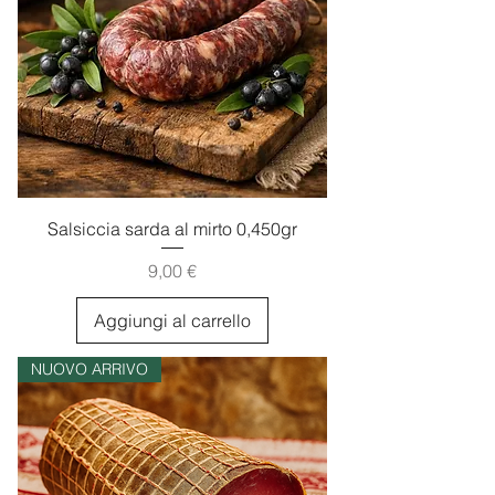
Salsiccia sarda al mirto 0,450gr
Prezzo
9,00 €
Aggiungi al carrello
NUOVO ARRIVO