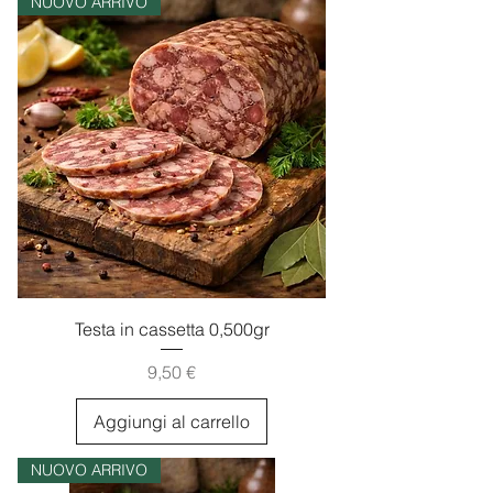
NUOVO ARRIVO
Testa in cassetta 0,500gr
Prezzo
9,50 €
Aggiungi al carrello
NUOVO ARRIVO