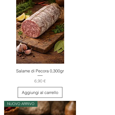
Salame di Pecora 0,300gr
Prezzo
6,90 €
Aggiungi al carrello
NUOVO ARRIVO