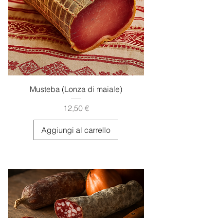
Musteba (Lonza di maiale)
Prezzo
12,50 €
Aggiungi al carrello