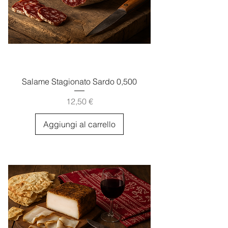
Salame Stagionato Sardo 0,500
Prezzo
12,50 €
Aggiungi al carrello