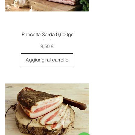
Pancetta Sarda 0,500gr
Prezzo
9,50 €
Aggiungi al carrello