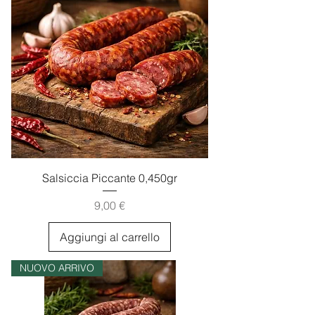
Salsiccia Piccante 0,450gr
Prezzo
9,00 €
Aggiungi al carrello
NUOVO ARRIVO